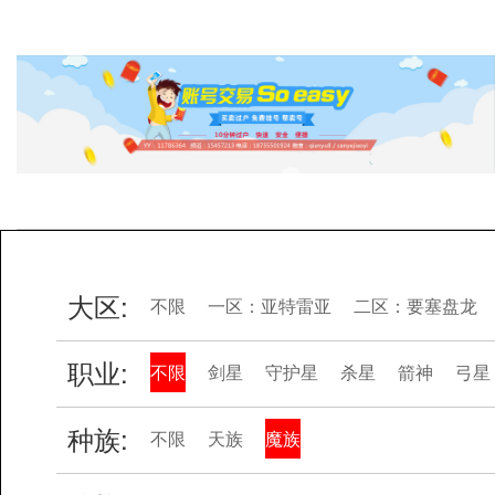
大区:
不限
一区：亚特雷亚
二区：要塞盘龙
职业:
不限
剑星
守护星
杀星
箭神
弓星
种族:
不限
天族
魔族