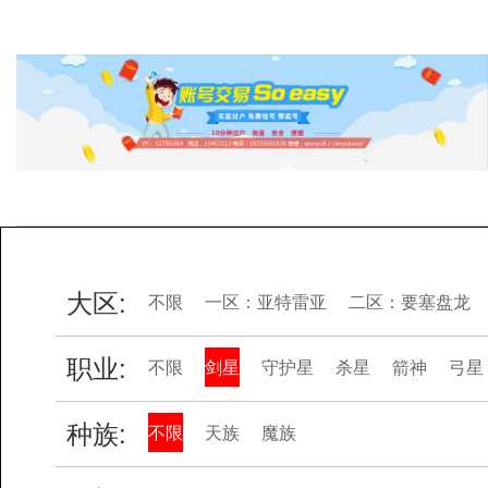
大区:
不限
一区：亚特雷亚
二区：要塞盘龙
职业:
不限
剑星
守护星
杀星
箭神
弓星
种族:
不限
天族
魔族